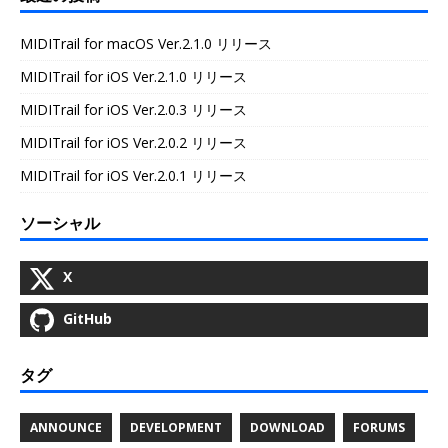
MIDITrail for macOS Ver.2.1.0 リリース
MIDITrail for iOS Ver.2.1.0 リリース
MIDITrail for iOS Ver.2.0.3 リリース
MIDITrail for iOS Ver.2.0.2 リリース
MIDITrail for iOS Ver.2.0.1 リリース
ソーシャル
X
GitHub
タグ
ANNOUNCE
DEVELOPMENT
DOWNLOAD
FORUMS