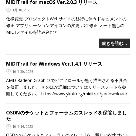
MIDITrail for macOS Ver.2.0.3 リリース
1月 18, 2026
仕様変更 プロジェクトWebサイトの移行に伴うドキュメントの
修正 アプリケーションアイコンの変更 バグ修正 ノート無しの
MIDIファイルを読み込むと
続きを読む…
MIDITrail for Windows Ver.1.4.1 リリース
10月 30, 2025
AMD Radeon Graphicsでピアノロールが黒く描画される不具合
を修正しました。 そのほか詳細についてはリリースノートを参
照してください。 https://www.yknk.org/miditrail/ja/download/
OSDNのチケットとフォーラムのスレッドを保管しまし
た
10月 16, 2023
OSDNのチケットとフォーラムのスレッドを、新しいWebサイト