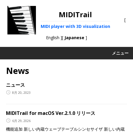
MIDITrail
[
MIDI player with 3D visualization
English
][
Japanese
]
メニュー
News
ニュース
8月 20, 2023
MIDITrail for macOS Ver.2.1.0 リリース
6月 29, 2026
機能追加 新しい内蔵ウェーブテーブルシンセサイザ 新しい内蔵