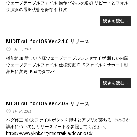
ウェーブテーブルファイル 操作パネルを追加 リピートとフォル
ダ演奏の選択状態を保存 仕様変
続きを読む…
MIDITrail for iOS Ver.2.1.0 リリース
5月 05, 2026
機能追加 新しい内蔵ウェーブテーブルシンセサイザ 新しい内蔵
ウェーブテーブルファイル 仕様変更 DLSファイルをサポート対
象外に変更 iPadでタブバ
続きを読む…
MIDITrail for iOS Ver.2.0.3 リリース
3月 24, 2026
バグ修正 前/次ファイルボタンを押すとアプリが落ちる そのほか
詳細についてはリリースノートを参照してください。
https://www.yknk.org/miditrail/ja/download/