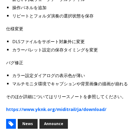
操作パネルを追加
リピートとフォルダ演奏の選択状態を保存
仕様変更
DLSファイルをサポート対象外に変更
カラーパレット設定の保存タイミングを変更
バグ修正
カラー設定ダイアログの表示色が薄い
マルチモニタ環境でキャプションや背景画像の描画が崩れる
そのほか詳細についてはリリースノートを参照してください。
https://www.yknk.org/miditrail/ja/download/
News
Announce