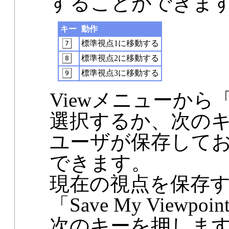
することができま
キー
動作
標準視点1に移動する
7
標準視点2に移動する
8
標準視点3に移動する
9
Viewメニューから「My V
選択するか、次のキ
ユーザが保存して
できます。
現在の視点を保存す
「Save My Viewpo
次のキーを押しま