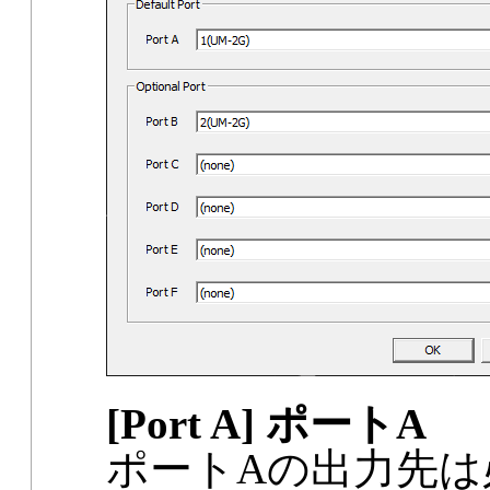
[Port A] ポートA
ポートAの出力先は