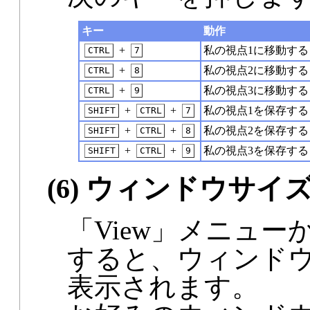
キー
動作
+
私の視点1に移動する
CTRL
7
+
私の視点2に移動する
CTRL
8
+
私の視点3に移動する
CTRL
9
+
+
私の視点1を保存する
SHIFT
CTRL
7
+
+
私の視点2を保存する
SHIFT
CTRL
8
+
+
私の視点3を保存する
SHIFT
CTRL
9
(6) ウィンドウサイ
「View」メニューから「
すると、ウィンド
表示されます。