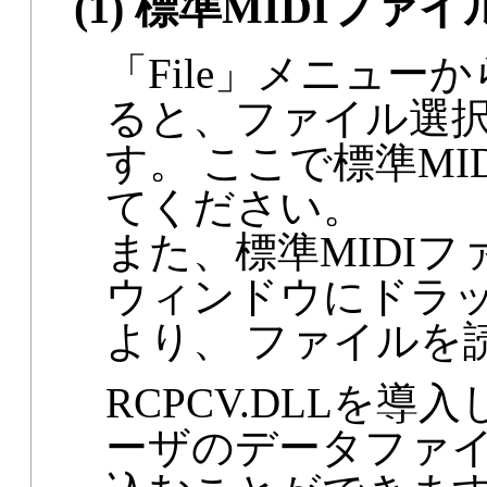
(1) 標準MIDIファ
「File」メニューから「
ると、ファイル選
す。 ここで標準MID
てください。
また、標準MIDIファイル
ウィンドウにドラ
より、 ファイルを
RCPCV.DLLを
ーザのデータファイル(*.