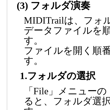
(3) フォルダ演奏
MIDITrailは、
データファイルを
す。
ファイルを開く順
す。
1.フォルダの選択
「File」メニューの「O
ると、フォルダ選