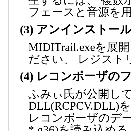
フェースと音源を
(3) アンインストー
MIDITrail.e
ださい。 レジスト
(4) レコンポーザ
ふみぃ氏が公開し
DLL(RCPCV.D
レコンポーザのデータファ
*.g36)を読み込