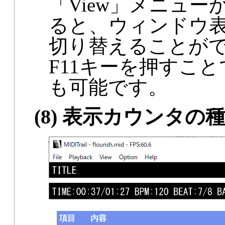
「View」メニューから
ると、ウィンドウ
切り替えることが
F11キーを押すこ
も可能です。
(8) 表示カウンタの
項目
内容