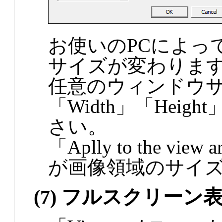
お使いのPCによっ
サイズが変わりま
任意のウィンドウ
「Width」「Hei
さい。
「Aplly to the 
が画像領域のサイ
(7) フルスクリーン