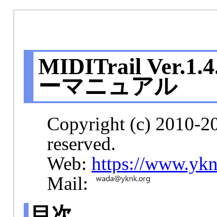
MIDITrail Ver.1
ーマニュアル
Copyright (c) 2010-2
reserved.
Web:
https://www.yknk
Mail:
目次