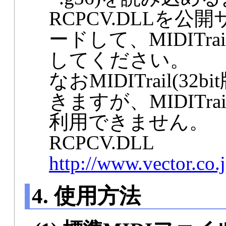
RCPCV.DLLを公開
ードして、MIDITr
してください。
なおMIDITrail(32
きますが、MIDITrail
利用できません。
RCPCV.DLL
http://www.vector.co.
4. 使用方法