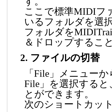
す。
ここで標準MIDIファ
いるフォルダを選
フォルダをMIDIT
＆ドロップするこ
2. ファイルの切替
「File」メニューから「P
File」を選択す
とができます。
次のショートカッ