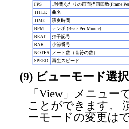
FPS
1秒間あたりの画面描画回数(Frame Per S
TITLE
曲名
TIME
演奏時間
BPM
テンポ (Beats Per Minute)
BEAT
拍子記号
BAR
小節番号
NOTES
ノート数（音符の数）
SPEED
再生スピード
(9) ビューモード選択
「View」メニュ
ことができます。 
ーモードの変更は