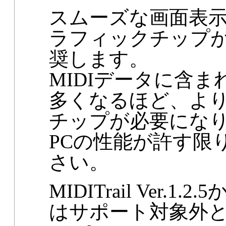
スムーズな画面表
ラフィックチップが
奨します。
MIDIデータに含
多くなるほど、よ
チップが必要にな
PCの性能が許す限
さい。
MIDITrail Ver.1.2.5
はサポート対象外