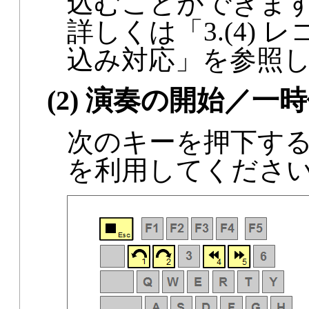
込むことができま
詳しくは「3.(4)
込み対応」を参照
(2) 演奏の開始／
次のキーを押下するか
を利用してくださ