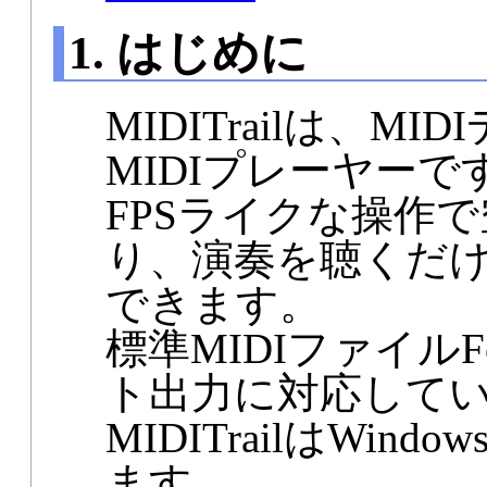
1. はじめに
MIDITrailは、
MIDIプレーヤーで
FPSライクな操作
り、演奏を聴くだ
できます。
標準MIDIファイルF
ト出力に対応して
MIDITrailはWindo
ます。